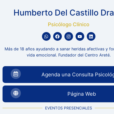
Humberto Del Castillo Dr
Psicólogo Clínico
Más de 18 años ayudando a sanar heridas afectivas y for
vida emocional. Fundador del Centro Areté.
Agenda una Consulta Psicoló
Página Web
EVENTOS PRESENCIALES