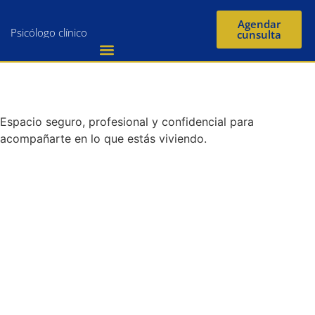
Agendar
Psicólogo clínico
cunsulta
Espacio seguro, profesional y confidencial
para
acompañarte en lo que estás viviendo.