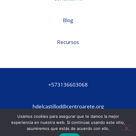
Blog
Recursos
+573136603068
hdelcastillod@centroarete.org
Usamos cookies para asegurar que te damos la mejor
experiencia en nuestra web. Si continúas usando este sitio,
asumiremos que estás de acuerdo con ello.