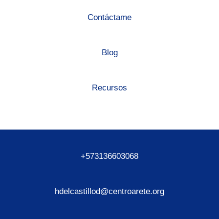
Contáctame
Blog
Recursos
+573136603068
hdelcastillod@centroarete.org