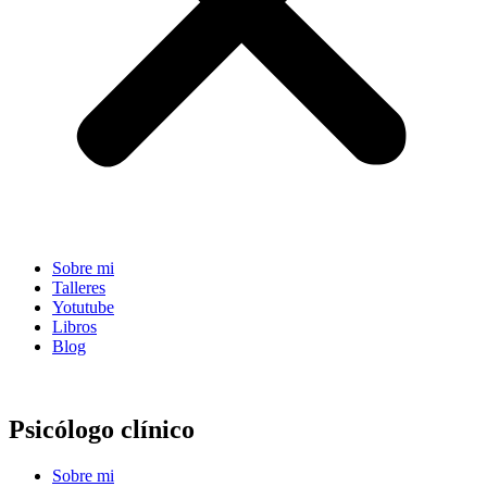
Sobre mi
Talleres
Yotutube
Libros
Blog
Psicólogo clínico
Sobre mi