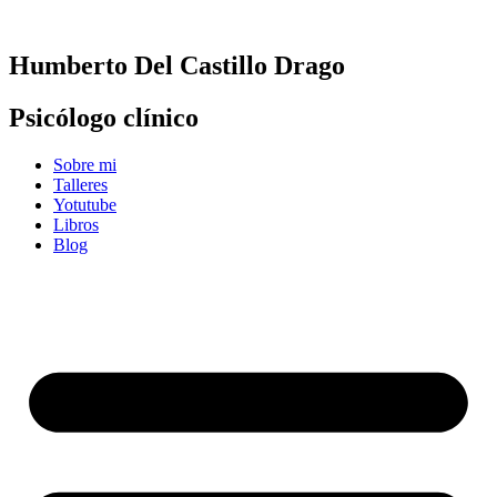
Ir
al
contenido
Humberto Del Castillo Drago
Psicólogo clínico
Sobre mi
Talleres
Yotutube
Libros
Blog