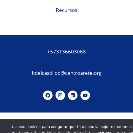
Recursos
+573136603068
hdelcastillod@centroarete.org
Usamos cookies para asegurar que te damos la mejor experiencia
nuestra web. Si continúas usando este sitio, asumiremos que está