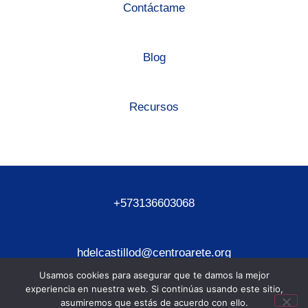
Contáctame
Blog
Recursos
+573136603068
hdelcastillod@centroarete.org
Usamos cookies para asegurar que te damos la mejor
experiencia en nuestra web. Si continúas usando este sitio,
asumiremos que estás de acuerdo con ello.