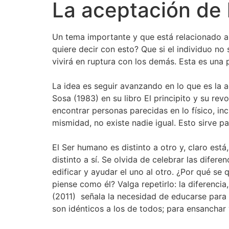
La aceptación de
Un tema importante y que está relacionado a
quiere decir con esto? Que si el individuo no 
vivirá en ruptura con los demás. Esta es una 
La idea es seguir avanzando en lo que es la
Sosa (1983) en su libro El principito y su re
encontrar personas parecidas en lo físico, i
mismidad, no existe nadie igual. Esto sirve pa
El Ser humano es distinto a otro y, claro est
distinto a sí. Se olvida de celebrar las difer
edificar y ayudar el uno al otro. ¿Por qué se 
piense como él? Valga repetirlo: la diferencia
(2011) señala la necesidad de educarse para 
son idénticos a los de todos; para ensanchar