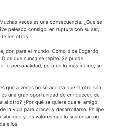
. Muchas veces es una consecuencia. ¿Qué se
vive peleado consigo, en ruptura con su ser,
de los otros.
ble, don para el mundo. Como dice Edgardo
e Dios que nunca se repite. Se puede
er o personalidad, pero en lo más íntimo, su
a es que a veces no se acepta que el otro sea
nto es una gran oportunidad de enriquecer, de
lar al otro? ¿Por qué se quiere que el amigo
de la vida para crecer y desarrollarse. Philipe
ibilidad y los valores que lo sustentan no
a ellos.