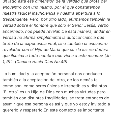
un lado está esa dimensión de la verdad que brota del
encuentro con uno mismo, por el que constatamos
nuestra radical insuficiencia y nuestra apertura a lo
trascendente. Pero, por otro lado, afirmamos también la
verdad sobre el hombre que sólo el Señor Jesús, Verbo
Encarnado, nos puede revelar. De esta manera, andar en
Verdad no afirma simplemente la autoconciencia que
brota de la experiencia vital, sino también el encuentro
revelador con el Hijo de María que es «la luz verdadera
que ilumina a todo hombre que viene a este mundo» (Jn
1, 9)”. (Camino Hacia Dios No.49)
La humildad y la aceptación personal nos conducen
también a la aceptación del otro, de los demás tal
como son, como seres únicos e irrepetibles y distintos.
“El otro” es un Hijo de Dios con muchas virtudes pero
también con distintas fragilidades, se trata entonces de
asumir que esa persona es así y que yo estoy invitado a
quererlo y respetarlo.En este contexto es importante