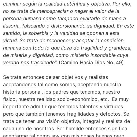
caminar según la realidad auténtica y objetiva. Por ello,
no se trata de menospreciar o negar el valor de la
persona humana como tampoco exaltarlo de manera
ilusoria, falseando o distorsionando su dignidad. En este
sentido, la soberbia y la vanidad se oponen a esta
virtud. Se trata de reconocer y aceptar la condición
humana con todo lo que lleva de fragilidad y grandeza,
de miseria y dignidad, como misterio insondable cuya
verdad nos trasciende”.
(Camino Hacia Dios No. 49)
Se trata entonces de ser objetivos y realistas
aceptándonos tal como somos, aceptando nuestra
historia personal, los padres que tenemos, nuestro
físico, nuestra realidad socio-económico, etc. Es muy
importante admitir que tenemos talentos y virtudes
pero que también tenemos fragilidades y defectos. Se
trata de tener una visión objetiva, integral y realista de
cada uno de nosotros. Ser humilde entonces significa
aceptarme tal como soy con mis cosas buenas pero