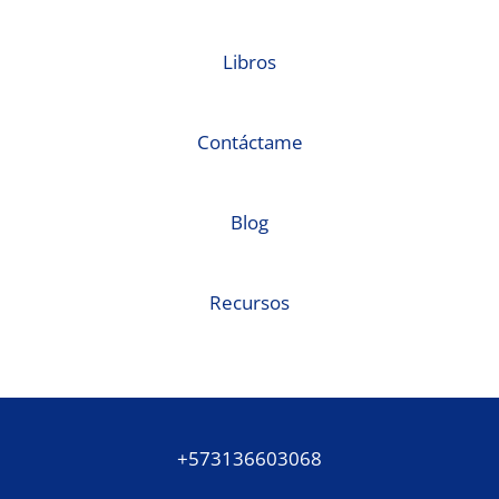
Libros
Contáctame
Blog
Recursos
+573136603068