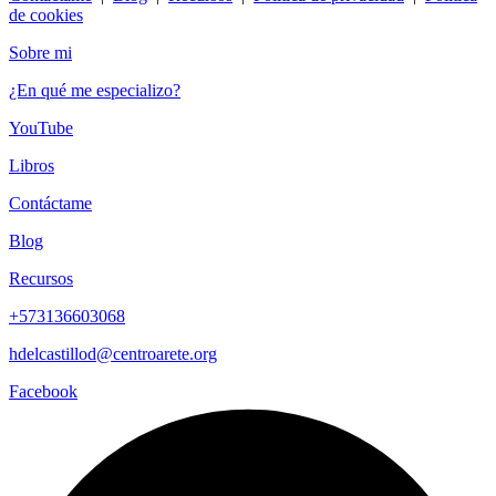
de cookies
Sobre mi
¿En qué me especializo?
YouTube
Libros
Contáctame
Blog
Recursos
+573136603068
hdelcastillod@centroarete.org
Facebook