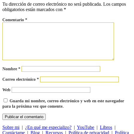
Tu dirección de correo electrónico no será publicada.
Los campos
obligatorios están marcados con
*
Comentario
*
Nombre
*
Correo electrónico
*
Web
Guarda mi nombre, correo electrónico y web en este navegador
para la próxima vez que comente.
Sobre mi
|
¿En qué me especializo?
|
YouTube
|
Libros
|
Contáctame
|
Blog
|
Recursos
|
Política de privacidad
|
Política