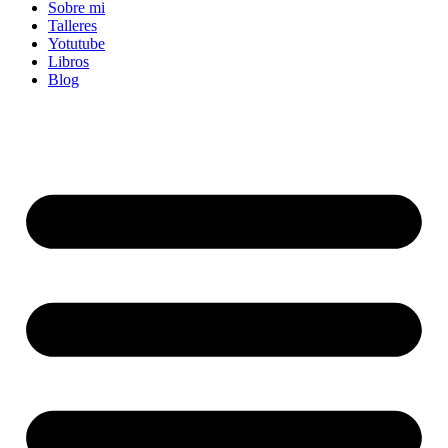
Sobre mi
Talleres
Yotutube
Libros
Blog