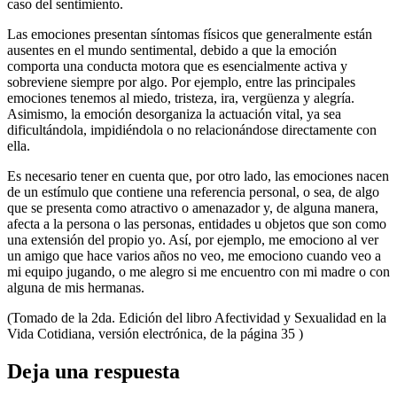
caso del sentimiento.
Las emociones presentan síntomas físicos que generalmente están
ausentes en el mundo sentimental, debido a que la emoción
comporta una conducta motora que es esencialmente activa y
sobreviene siempre por algo. Por ejemplo, entre las principales
emociones tenemos al miedo, tristeza, ira, vergüenza y alegría.
Asimismo, la emoción desorganiza la actuación vital, ya sea
dificultándola, impidiéndola o no relacionándose directamente con
ella.
Es necesario tener en cuenta que, por otro lado, las emociones nacen
de un estímulo que contiene una referencia personal, o sea, de algo
que se presenta como atractivo o amenazador y, de alguna manera,
afecta a la persona o las personas, entidades u objetos que son como
una extensión del propio yo. Así, por ejemplo, me emociono al ver
un amigo que hace varios años no veo, me emociono cuando veo a
mi equipo jugando, o me alegro si me encuentro con mi madre o con
alguna de mis hermanas.
(Tomado de la 2da. Edición del libro Afectividad y Sexualidad en la
Vida Cotidiana, versión electrónica, de la página 35 )
Deja una respuesta