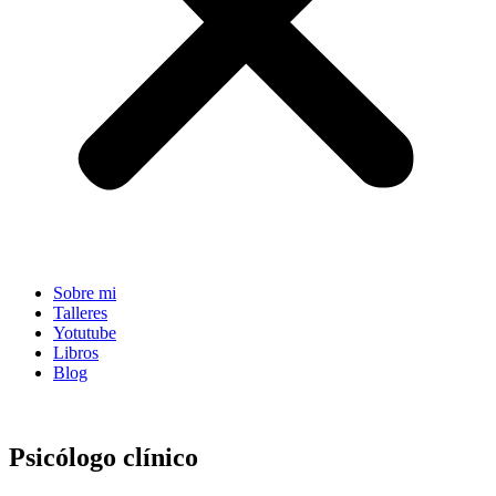
Sobre mi
Talleres
Yotutube
Libros
Blog
Psicólogo clínico