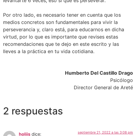
levantarte 6 veces, eso sí que es perseverar.
Por otro lado, es necesario tener en cuenta que los
medios concretos son fundamentales para vivir la
perseverancia y, claro está, para educarnos en dicha
virtud, por lo que es importante que revises estas
recomendaciones que te dejo en este escrito y las
lleves a la práctica en tu vida cotidiana.
Humberto Del Castillo Drago
Psicólogo
Director General de Areté
2 respuestas
septiembre 21, 2022 a las 3:08 pm
holiis
dice: