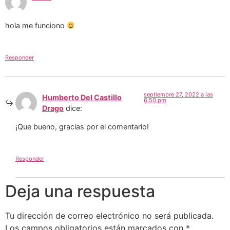
hola me funciono
Responder
septiembre 27, 2022 a las
Humberto Del Castillo
6:50 pm
Drago
dice:
¡Que bueno, gracias por el comentario!
Responder
Deja una respuesta
Tu dirección de correo electrónico no será publicada.
Los campos obligatorios están marcados con
*