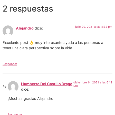
2 respuestas
julio 29, 2021 a las 4:32 pm
Alejandro
dice:
Excelente post 👌 muy interesante ayuda a las personas a
tener una clara perspectiva sobre la vida
Responder
diciembre 14, 2021 a las 6:18
Humberto Del Castillo Drago
pm
dice:
¡Muchas gracias Alejandro!
Responder