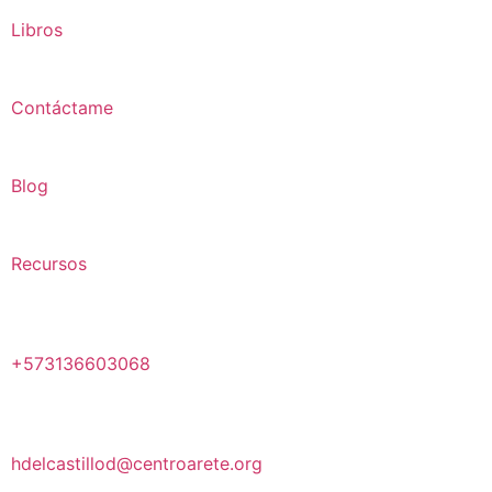
Libros
Contáctame
Blog
Recursos
+573136603068
hdelcastillod@centroarete.org