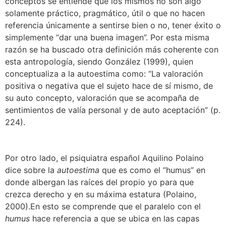
conceptos se entiende que los mismos no son algo
solamente práctico, pragmático, útil o que no hacen
referencia únicamente a sentirse bien o no, tener éxito o
simplemente “dar una buena imagen”. Por esta misma
razón se ha buscado otra definición más coherente con
esta antropología, siendo González (1999), quien
conceptualiza a la autoestima como: “La valoración
positiva o negativa que el sujeto hace de sí mismo, de
su auto concepto, valoración que se acompaña de
sentimientos de valía personal y de auto aceptación” (p.
224).
Por otro lado, el psiquiatra español Aquilino Polaino
dice sobre la
autoestima
que es como el “humus” en
donde albergan las raíces del propio yo para que
crezca derecho y en su máxima estatura (Polaino,
2000).En esto se comprende que el paralelo con el
humus
hace referencia a que se ubica en las capas