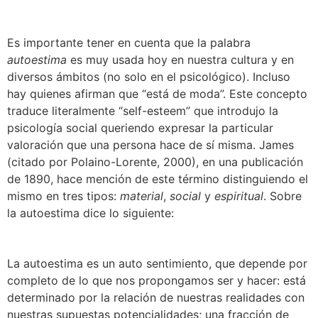
Es importante tener en cuenta que la palabra
autoestima
es muy usada hoy en nuestra cultura y en
diversos ámbitos (no solo en el psicológico). Incluso
hay quienes afirman que “está de moda”. Este concepto
traduce literalmente “self-esteem” que introdujo la
psicología social queriendo expresar la particular
valoración que una persona hace de sí misma. James
(citado por Polaino-Lorente, 2000), en una publicación
de 1890, hace mención de este término distinguiendo el
mismo en tres tipos:
material
,
social
y
espiritual
. Sobre
la autoestima dice lo siguiente:
La autoestima es un auto sentimiento, que depende por
completo de lo que nos propongamos ser y hacer: está
determinado por la relación de nuestras realidades con
nuestras supuestas potencialidades; una fracción de