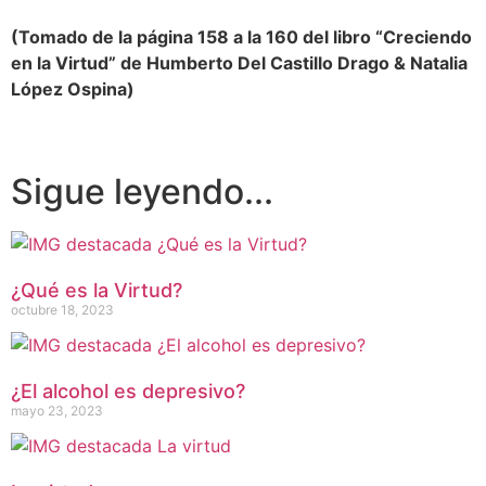
(Tomado de la página 158 a la 160 del libro “Creciendo
en la Virtud” de Humberto Del Castillo Drago & Natalia
López Ospina)
Sigue leyendo...
¿Qué es la Virtud?
octubre 18, 2023
¿El alcohol es depresivo?
mayo 23, 2023