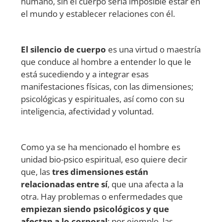
humano, sin el cuerpo sería imposible estar en
el mundo y establecer relaciones con él.
El silencio de cuerpo
es una virtud o maestría
que conduce al hombre a entender lo que le
está sucediendo y a integrar esas
manifestaciones físicas, con las dimensiones;
psicológicas y espirituales, así como con su
inteligencia, afectividad y voluntad.
Como ya se ha mencionado el hombre es
unidad bio-psico espiritual, eso quiere decir
que, las
tres dimensiones están
relacionadas entre sí
, que una afecta a la
otra. Hay problemas o enfermedades que
empiezan siendo psicológicos y que
afectan a lo corporal
; por ejemplo, las