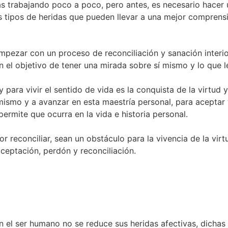
rlas trabajando poco a poco, pero antes, es necesario hace
os tipos de heridas que pueden llevar a una mejor comprens
pezar con un proceso de reconciliación y sanación interior
n el objetivo de tener una mirada sobre sí mismo y lo que l
para vivir el sentido de vida es la conquista de la virtud 
 mismo y a avanzar en esta maestría personal, para aceptar
permite que ocurra en la vida e historia personal.
 reconciliar, sean un obstáculo para la vivencia de la virtu
eptación, perdón y reconciliación.
 el ser humano no se reduce sus heridas afectivas, dichas h