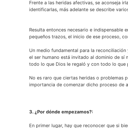
Frente a las heridas afectivas, se aconseja i
identificarlas, más adelante se describe vari
Resulta entonces necesario e indispensable em
pequeños trazos, el inicio de ese proceso, co
Un medio fundamental para la reconciliación y 
el ser humano está invitado al dominio de sí
todo lo que Dios le regaló y con todo lo que 
No es raro que ciertas heridas o problemas por
importancia de comenzar dicho proceso de ac
3. ¿Por dónde empezamos?:
En primer lugar, hay que reconocer que si bien