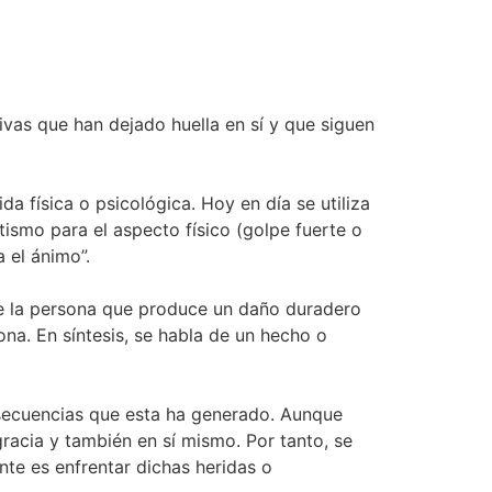
tivas que han dejado huella en sí y que siguen
da física o psicológica. Hoy en día se utiliza
tismo para el aspecto físico (golpe fuerte o
 el ánimo”.
 de la persona que produce un daño duradero
na. En síntesis, se habla de un hecho o
onsecuencias que esta ha generado. Aunque
gracia y también en sí mismo. Por tanto, se
te es enfrentar dichas heridas o