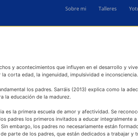
Sobre mi
Talleres
Yot
hechos y acontecimientos que influyen en el desarrollo y viv
la corta edad, la ingenuidad, impulsividad e inconsciencia
undamental los padres. Sarráis (2013) explica como la ade
ra la educación de la madurez.
ia es la primera escuela de amor y afectividad. Se reconoce
los padres los primeros invitados a educar integralmente a 
 Sin embargo, los padres no necesariamente están formados
de parte de los padres, que están dedicados a trabajar y 