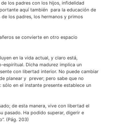
e los padres con los hijos, infidelidad
mportante aquí también para la educación de
s de los padres, los hermanos y primos
añeros se convierte en otro espacio
uyen en la vida actual, y claro está,
o-espiritual. Dicha madurez implica un
esente con libertad interior. No puede cambiar
de planear y prever; pero sabe que no
 sólo en el instante presente establece un
sado; de esta manera, vive con libertad el
su pasado. Ha podido superar, digerir e
o”. (Pág. 203)