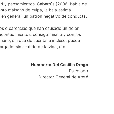
dad y pensamientos. Cabarrús (2006) habla de
ento malsano de culpa, la baja estima
 en general, un patrón negativo de conducta.
cíos o carencias que han causado un dolor
 acontecimientos, consigo mismo y con los
umano, sin que dé cuenta, e incluso, puede
rgado, sin sentido de la vida, etc.
Humberto Del Castillo Drago
Psicólogo
Director General de Areté