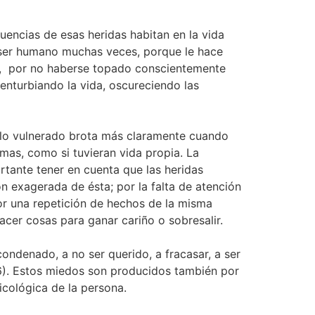
encias de esas heridas habitan en la vida
l ser humano muchas veces, porque le hace
te, por no haberse topado conscientemente
enturbiando la vida, oscureciendo las
e lo vulnerado brota más claramente cuando
mas, como si tuvieran vida propia. La
rtante tener en cuenta que las heridas
ón exagerada de ésta; por la falta de atención
or una repetición de hechos de la misma
acer cosas para ganar cariño o sobresalir.
condenado, a no ser querido, a fracasar, a ser
06). Estos miedos son producidos también por
icológica de la persona.