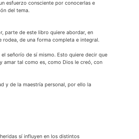
r un esfuerzo consciente por conocerlas e
ión del tema.
, parte de este libro quiere abordar, en
e rodea, de una forma completa e integral.
y el señorío de sí mismo. Esto quiere decir que
 y amar tal como es, como Dios le creó, con
d y de la maestría personal, por ello la
eridas sí influyen en los distintos