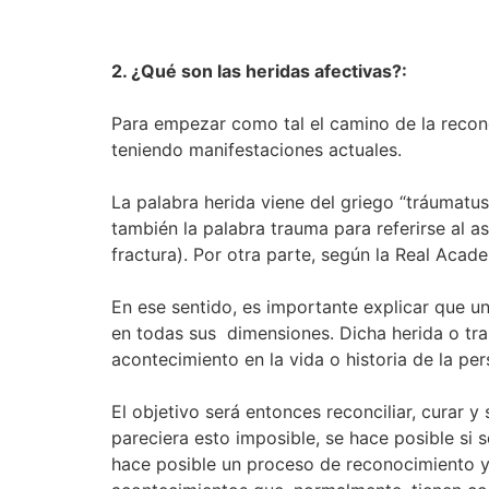
2. ¿Qué son las heridas afectivas?:
Para empezar como tal el camino de la reconci
teniendo manifestaciones actuales.
La palabra herida viene del griego “tráumatus”
también la palabra trauma para referirse al a
fractura). Por otra parte, según la Real Acad
En ese sentido, es importante explicar que u
en todas sus dimensiones. Dicha herida o tra
acontecimiento en la vida o historia de la pe
El objetivo será entonces reconciliar, curar 
pareciera esto imposible, se hace posible si 
hace posible un proceso de reconocimiento y 