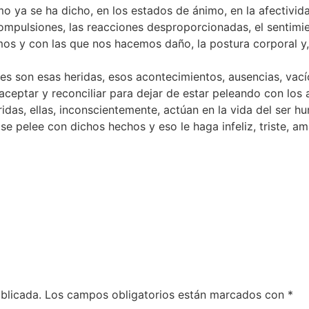
o ya se ha dicho, en los estados de ánimo, en la afectivi
compulsiones, las reacciones desproporcionadas, el sentimi
mos y con las que nos hacemos daño, la postura corporal y,
áles son esas heridas, esos acontecimientos, ausencias, va
aceptar y reconciliar para dejar de estar peleando con los
ridas, ellas, inconscientemente, actúan en la vida del ser h
e pelee con dichos hechos y eso le haga infeliz, triste, ama
blicada.
Los campos obligatorios están marcados con
*