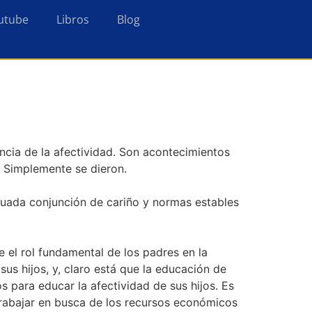
utube
Libros
Blog
encia de la afectividad. Son acontecimientos
. Simplemente se dieron.
cuada conjunción de cariño y normas estables
 el rol fundamental de los padres en la
sus hijos, y, claro está que la educación de
 para educar la afectividad de sus hijos. Es
trabajar en busca de los recursos económicos