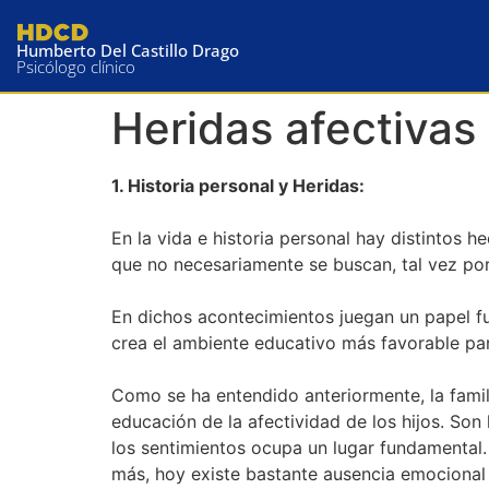
Humberto Del Castillo Drago
Psicólogo clínico
Heridas afectivas
1. Historia personal y Heridas:
En la vida e historia personal hay distintos 
que no necesariamente se buscan, tal vez por 
En dichos acontecimientos juegan un papel f
crea el ambiente educativo más favorable pa
Como se ha entendido anteriormente, la famil
educación de la afectividad de los hijos. Son 
los sentimientos ocupa un lugar fundamental.
más, hoy existe bastante ausencia emocional 