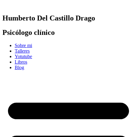
Ir
al
contenido
Humberto Del Castillo Drago
Psicólogo clínico
Sobre mi
Talleres
Yotutube
Libros
Blog