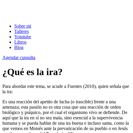
Sobre mi
Talleres
Yotutube
Libros
Blog
Agendar cunsulta
¿Qué es la ira?
Para abordar este tema, se acude a Fuentes (2010), quien señala que
la ira:
Es una reacción del apetito de lucha (o irascible) frente a una
amenaza; esta pasión no es otra cosa que una reacción de orden
biológico y psíquico, por el cual el organismo vivo se defiende. De
aquí que la ira en sí no sea mala, sino esencial a la supervivencia
humana y se pueda hablar de una ira buena e incluso santa, como la
que vemos en Moisés ante la prevaricación de su pueblo o en Jesús