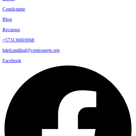
Contáctame
Blog
Recursos
+573136603068
hdelcastillod@centroarete.org
Facebook