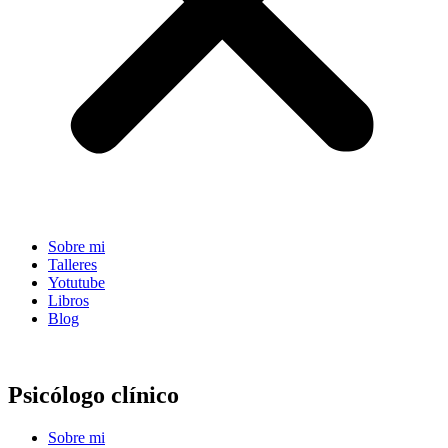
Sobre mi
Talleres
Yotutube
Libros
Blog
Psicólogo clínico
Sobre mi