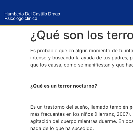
Humberto Del Castillo Drago
Psicólogo clínico
¿Qué son los terr
Es probable que en algún momento de tu infan
intenso y buscando la ayuda de tus padres, po
que los causa, como se manifiestan y que hac
¿Qué es un terror nocturno?
Es un trastorno del sueño, llamado también
p
más frecuentes en los niños (Herranz, 2007).
agitación del cuerpo mientras duerme. En oca
nada de lo que ha sucedido.