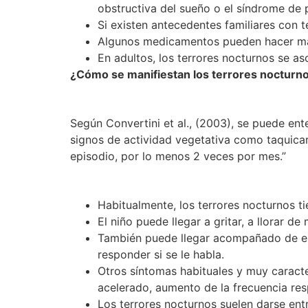
obstructiva del sueño o el síndrome de 
Si existen antecedentes familiares con 
Algunos medicamentos pueden hacer más 
En adultos, los terrores nocturnos se as
¿Cómo se manifiestan los terrores nocturn
Según Convertini et al., (2003), se puede en
signos de actividad vegetativa como taquicar
episodio, por lo menos 2 veces por mes.”
Habitualmente, los terrores nocturnos ti
El niño puede llegar a gritar, a llorar d
También puede llegar acompañado de epis
responder si se le habla.
Otros síntomas habituales y muy caracter
acelerado, aumento de la frecuencia resp
Los terrores nocturnos suelen darse entr