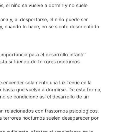
, el niño se vuelve a dormir y no suele
ana y, al despertarse, el niño puede ser
, cuando lo hace, no se siente desorientado.
portancia para el desarrollo infantil”
esta sufriendo de terrores nocturnos.
ne encender solamente una luz tenue en la
o hasta que vuelva a dormirse. De esta forma,
no se condicione así el desarrollo de un
n relacionados con trastornos psicológicos.
os terrores nocturnos suelen desaparecer por