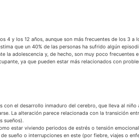
los 4 y los 12 años, aunque son más frecuentes de los 3 a l
stima que un 40% de las personas ha sufrido algún episodio
te la adolescencia y, de hecho, son muy poco frecuentes en
eocupante, ya que pueden estar más relacionados con prob
 con el desarrollo inmaduro del cerebro, que lleva al niño 
se. La alteración parece relacionada con la transición entr
os sueños).
mo estar viviendo periodos de estrés o tensión emociona
 de sueño o interrupciones en este (por fiebre, viajes o 