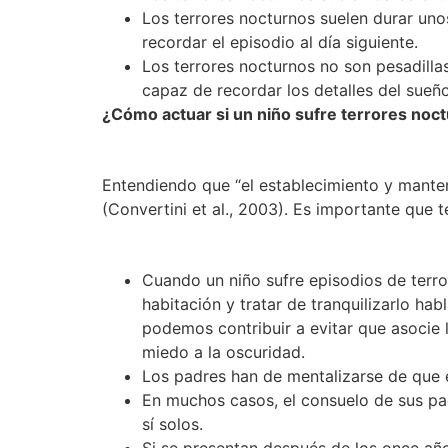
Los terrores nocturnos suelen durar uno
recordar el episodio al día siguiente.
Los terrores nocturnos no son pesadillas
capaz de recordar los detalles del sueñ
¿Cómo actuar si un niño sufre terrores noc
Entendiendo que “el establecimiento y manten
(Convertini et al., 2003). Es importante que 
Cuando un niño sufre episodios de terro
habitación y tratar de tranquilizarlo h
podemos contribuir a evitar que asocie l
miedo a la oscuridad.
Los padres han de mentalizarse de que e
En muchos casos, el consuelo de sus pad
sí solos.