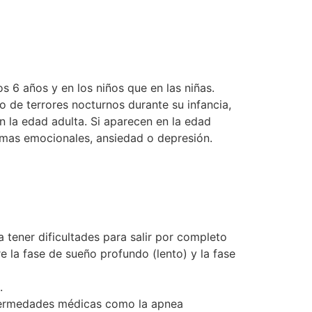
os 6 años y en los niños que en las niñas.
 de terrores nocturnos durante su infancia,
 la edad adulta. Si aparecen en la edad
lemas emocionales, ansiedad o depresión.
a tener dificultades para salir por completo
e la fase de sueño profundo (lento) y la fase
l.
enfermedades médicas como la apnea