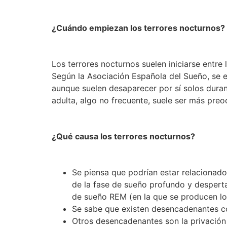
¿Cuándo empiezan los terrores nocturnos?
Los terrores nocturnos suelen iniciarse entre 
Según la Asociación Española del Sueño, se e
aunque suelen desaparecer por sí solos duran
adulta, algo no frecuente, suele ser más pr
¿Qué causa los terrores nocturnos?
Se piensa que podrían estar relacionados
de la fase de sueño profundo y despertar
de sueño REM (en la que se producen l
Se sabe que existen desencadenantes co
Otros desencadenantes son la privación