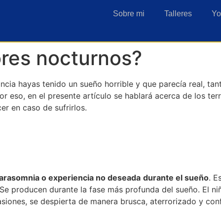
Sobre mi
Talleres
Yo
ores nocturnos?
cia hayas tenido un sueño horrible y que parecía real, ta
r eso, en el presente artículo se hablará acerca de los te
er en caso de sufrirlos.
arasomnia o experiencia no deseada
durante el sueño
. E
 Se producen durante la fase más profunda del sueño. El niñ
siones, se despierta de manera brusca, aterrorizado y confu