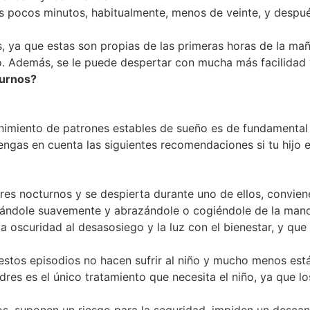
s pocos minutos, habitualmente, menos de veinte, y después
, ya que estas son propias de las primeras horas de la mañ
o. Además, se le puede despertar con mucha más facilidad y
turnos?
imiento de patrones estables de sueño es de fundamental im
tengas en cuenta las siguientes recomendaciones si tu hijo 
res nocturnos y se despierta durante uno de ellos, convie
ablándole suavemente y abrazándole o cogiéndole de la man
a oscuridad al desasosiego y la luz con el bienestar, y que 
stos episodios no hacen sufrir al niño y mucho menos está
res es el único tratamiento que necesita el niño, ya que l