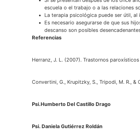
Si se presentan después de los once año
escuela o el trabajo o a las relaciones s
La terapia psicológica puede ser útil, a
Es necesario asegurarse de que sus hijos
descanso son posibles desencadenantes 
Referencias
Herranz, J. L. (2007). Trastornos paroxísticos
Convertini, G., Krupitzky, S., Tripodi, M. R.,
Psi.Humberto Del Castillo Drago
Psi. Daniela Gutiérrez
Roldán