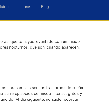
tutube
Libros
Blog
nto así que te hayas levantado con un miedo
rrores nocturnos, que son, cuando aparecen,
stas parasomnias son los trastornos de sueño
o sufre episodios de miedo intenso, gritos y
ndido. Al día siguiente, no suele recordar