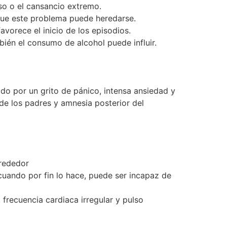
so o el cansancio extremo.
 que este problema puede heredarse.
vorece el inicio de los episodios.
bién el consumo de alcohol puede influir.
do por un grito de pánico, intensa ansiedad y
de los padres y amnesia posterior del
lrededor
cuando por fin lo hace, puede ser incapaz de
 frecuencia cardiaca irregular y pulso