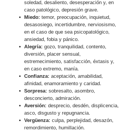
soledad, desaliento, desesperación y, en
caso patológico, depresión grave.
Miedo:
temor, preocupación, inquietud,
desasosiego, incertidumbre, nerviosismo,
en el caso de que sea psicopatológico,
ansiedad, fobia y pánico.
Alegría:
gozo, tranquilidad, contento,
diversión, placer sensual,
estremecimiento, satisfacción, éxtasis y,
en caso extremo, manía.
Confianza:
aceptación, amabilidad,
afinidad, enamoramiento y caridad.
Sorpresa:
sobresalto, asombro,
desconcierto, admiración.
Aversión:
desprecio, desdén, displicencia,
asco, disgusto y repugnancia.
Vergüenza:
culpa, perplejidad, desazón,
remordimiento, humillación.