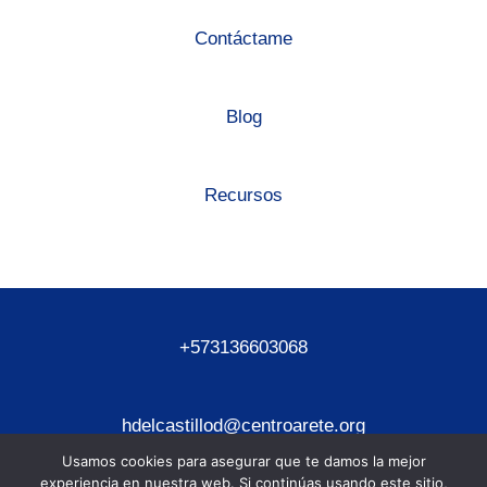
Contáctame
Blog
Recursos
+573136603068
hdelcastillod@centroarete.org
Usamos cookies para asegurar que te damos la mejor
experiencia en nuestra web. Si continúas usando este sitio,