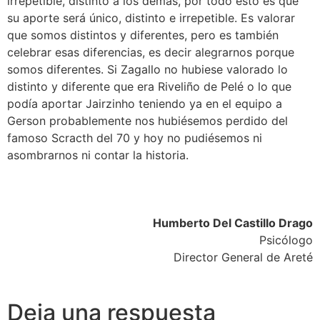
irrepetible, distinto a los demás, por todo esto es que
su aporte será único, distinto e irrepetible. Es valorar
que somos distintos y diferentes, pero es también
celebrar esas diferencias, es decir alegrarnos porque
somos diferentes. Si Zagallo no hubiese valorado lo
distinto y diferente que era Riveliño de Pelé o lo que
podía aportar Jairzinho teniendo ya en el equipo a
Gerson probablemente nos hubiésemos perdido del
famoso Scracth del 70 y hoy no pudiésemos ni
asombrarnos ni contar la historia.
Humberto Del Castillo Drago
Psicólogo
Director General de Areté
Deja una respuesta