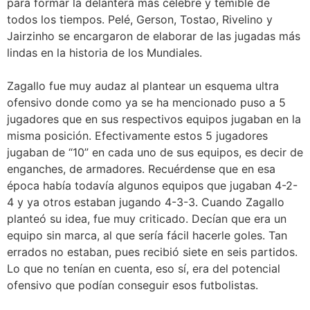
para formar la delantera más célebre y temible de
todos los tiempos. Pelé, Gerson, Tostao, Rivelino y
Jairzinho se encargaron de elaborar de las jugadas más
lindas en la historia de los Mundiales.
Zagallo fue muy audaz al plantear un esquema ultra
ofensivo donde como ya se ha mencionado puso a 5
jugadores que en sus respectivos equipos jugaban en la
misma posición. Efectivamente estos 5 jugadores
jugaban de “10” en cada uno de sus equipos, es decir de
enganches, de armadores. Recuérdense que en esa
época había todavía algunos equipos que jugaban 4-2-
4 y ya otros estaban jugando 4-3-3. Cuando Zagallo
planteó su idea, fue muy criticado. Decían que era un
equipo sin marca, al que sería fácil hacerle goles. Tan
errados no estaban, pues recibió siete en seis partidos.
Lo que no tenían en cuenta, eso sí, era del potencial
ofensivo que podían conseguir esos futbolistas.