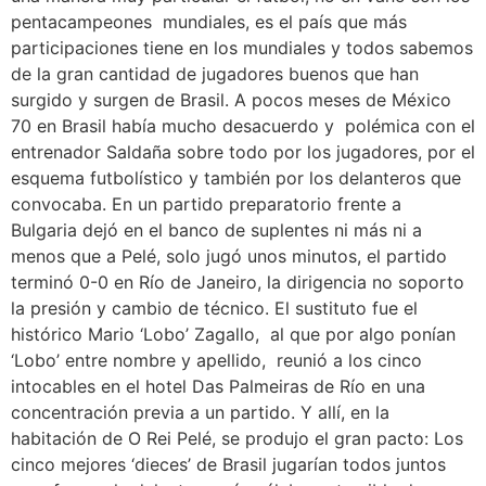
pentacampeones mundiales, es el país que más
participaciones tiene en los mundiales y todos sabemos
de la gran cantidad de jugadores buenos que han
surgido y surgen de Brasil. A pocos meses de México
70 en Brasil había mucho desacuerdo y polémica con el
entrenador Saldaña sobre todo por los jugadores, por el
esquema futbolístico y también por los delanteros que
convocaba. En un partido preparatorio frente a
Bulgaria dejó en el banco de suplentes ni más ni a
menos que a Pelé, solo jugó unos minutos, el partido
terminó 0-0 en Río de Janeiro, la dirigencia no soporto
la presión y cambio de técnico. El sustituto fue el
histórico Mario ‘Lobo’ Zagallo, al que por algo ponían
‘Lobo’ entre nombre y apellido, reunió a los cinco
intocables en el hotel Das Palmeiras de Río en una
concentración previa a un partido. Y allí, en la
habitación de O Rei Pelé, se produjo el gran pacto: Los
cinco mejores ‘dieces’ de Brasil jugarían todos juntos