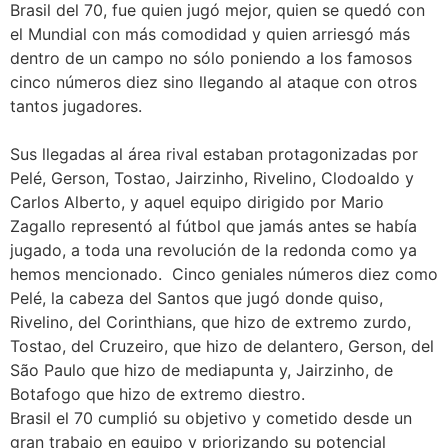
Brasil del 70, fue quien jugó mejor, quien se quedó con
el Mundial con más comodidad y quien arriesgó más
dentro de un campo no sólo poniendo a los famosos
cinco números diez sino llegando al ataque con otros
tantos jugadores.
Sus llegadas al área rival estaban protagonizadas por
Pelé, Gerson, Tostao, Jairzinho, Rivelino, Clodoaldo y
Carlos Alberto, y aquel equipo dirigido por Mario
Zagallo representó al fútbol que jamás antes se había
jugado, a toda una revolución de la redonda como ya
hemos mencionado. Cinco geniales números diez como
Pelé, la cabeza del Santos que jugó donde quiso,
Rivelino, del Corinthians, que hizo de extremo zurdo,
Tostao, del Cruzeiro, que hizo de delantero, Gerson, del
São Paulo que hizo de mediapunta y, Jairzinho, de
Botafogo que hizo de extremo diestro.
Brasil el 70 cumplió su objetivo y cometido desde un
gran trabajo en equipo y priorizando su potencial