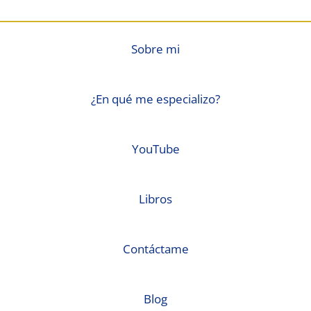
Sobre mi
¿En qué me especializo?
YouTube
Libros
Contáctame
Blog