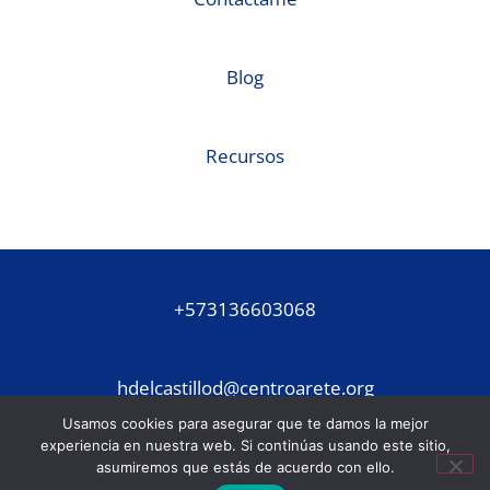
Blog
Recursos
+573136603068
hdelcastillod@centroarete.org
Usamos cookies para asegurar que te damos la mejor
experiencia en nuestra web. Si continúas usando este sitio,
asumiremos que estás de acuerdo con ello.