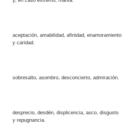
y, en caso extremo, manía.
aceptación, amabilidad, afinidad, enamoramiento
y caridad.
sobresalto, asombro, desconcierto, admiración.
desprecio, desdén, displicencia, asco, disgusto
y repugnancia.